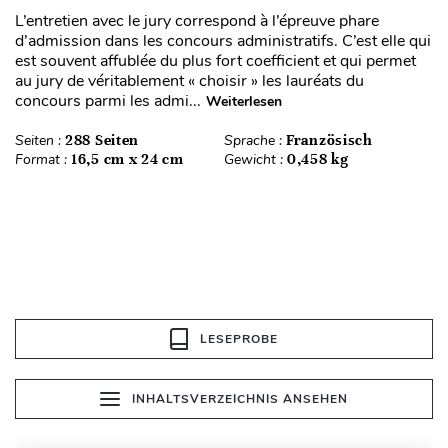
L’entretien avec le jury correspond à l’épreuve phare
d’admission dans les concours administratifs. C’est elle qui
est souvent affublée du plus fort coefficient et qui permet
au jury de véritablement « choisir » les lauréats du
concours parmi les admi...
Weiterlesen
Seiten :
288 Seiten
Sprache :
Französisch
Format :
16,5 cm x 24 cm
Gewicht :
0,458 kg
LESEPROBE
INHALTSVERZEICHNIS ANSEHEN