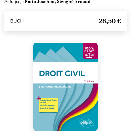
Autor(en) :
Pinto Joachim, Sévigné Arnaud
26,50 €
BUCH