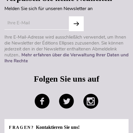
Melden Sie sich für unseren Newsletter an
Ihre E-Mail-Adresse wird ausschließlich verwendet, um Ihnen
die Newsletter der Éditions Ellipses zuzusenden. Sie können
jederzeit den in der Newsletter enthaltenen Abmeldelink
nutzen..
Mehr erfahren über die Verwaltung Ihrer Daten und
Ihre Rechte
Folgen Sie uns auf
Kontaktieren Sie uns!
FRAGEN?