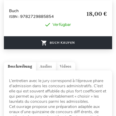
Buch
18,00 €
9782729885854
ISBN :
Verfügbar
BUCH KAUFEN
Beschreibung
Audios
Videos
L’entretien avec le jury correspond à l’épreuve phare
d’admission dans les concours administratifs. C’est
elle qui est souvent affublée du plus fort coefficient et
qui permet au jury de véritablement « choisir » les
lauréats du concours parmi les admissibles.
Cet ouvrage propose une préparation adaptée aux
oraux d’une quinzaine de concours diff érents, de