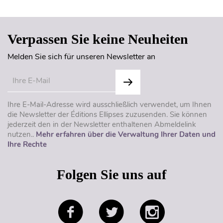
Verpassen Sie keine Neuheiten
Melden Sie sich für unseren Newsletter an
Ihre E-Mail-Adresse wird ausschließlich verwendet, um Ihnen
die Newsletter der Éditions Ellipses zuzusenden. Sie können
jederzeit den in der Newsletter enthaltenen Abmeldelink
nutzen..
Mehr erfahren über die Verwaltung Ihrer Daten und
Ihre Rechte
Folgen Sie uns auf