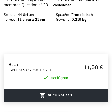
membres Question n° 20...
Weiterlesen
Seiten :
144 Seiten
Sprache :
Französisch
Format :
14,5 cm x 21 cm
Gewicht :
0,219 kg
Buch
14,50 €
9782729813611
ISBN :
Verfügbar
BUCH KAUFEN