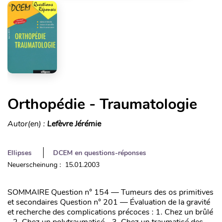
Orthopédie - Traumatologie
Autor(en) :
Lefèvre Jérémie
Ellipses
DCEM en questions-réponses
Neuerscheinung : 15.01.2003
SOMMAIRE Question n° 154 — Tumeurs des os primitives
et secondaires Question n° 201 — Évaluation de la gravité
et recherche des complications précoces : 1. Chez un brûlé
- 2. Chez un polytraumatisé - 3. Chez un traumatisé des