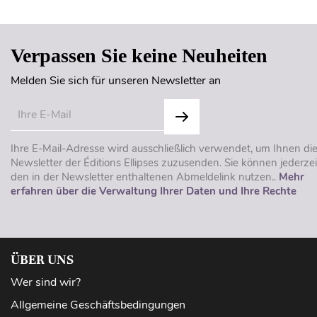
Verpassen Sie keine Neuheiten
Melden Sie sich für unseren Newsletter an
Ihre E-Mail-Adresse wird ausschließlich verwendet, um Ihnen di
Newsletter der Éditions Ellipses zuzusenden. Sie können jederzei
den in der Newsletter enthaltenen Abmeldelink nutzen..
Mehr
erfahren über die Verwaltung Ihrer Daten und Ihre Rechte
ÜBER UNS
Wer sind wir?
Allgemeine Geschäftsbedingungen