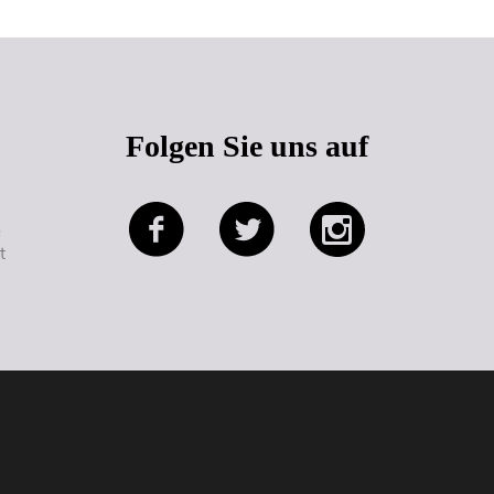
Folgen Sie uns auf
e
t