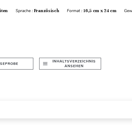
iten
Sprache :
Französisch
Format :
16,5 cm x 24 cm
Gew
INHALTSVERZEICHNIS
ESEPROBE
ANSEHEN