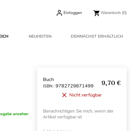
Einloggen
Warenkorb
(0)
EICH
NEUHEITEN
DEMNÄCHST ERHÄLTLICH
Buch
9,70 €
9782729871499
ISBN :
Nicht verfügbar
Benachrichtigen Sie mich, wenn der
usgabe ansehen
Artikel verfügbar ist