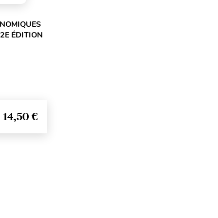
ONOMIQUES
 2E ÉDITION
14,50 €