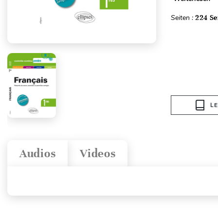
Seiten :
224 Se
L
Audios
Videos