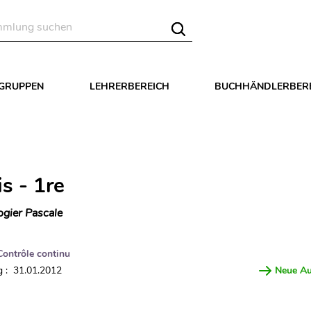
LGRUPPEN
LEHRERBEREICH
BUCHHÄNDLERBER
s - 1re
ogier Pascale
Contrôle continu
 : 31.01.2012
Neue A