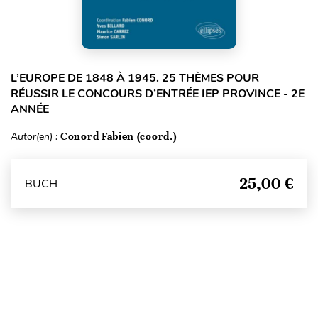
L’EUROPE DE 1848 À 1945. 25 THÈMES POUR
RÉUSSIR LE CONCOURS D’ENTRÉE IEP PROVINCE - 2E
ANNÉE
Autor(en) :
Conord Fabien (coord.)
25,00 €
BUCH
Seitenanfang