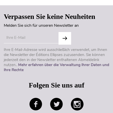
Verpassen Sie keine Neuheiten
Melden Sie sich für unseren Newsletter an
Ihre E-Mail-Adresse wird ausschließlich verwendet, um Ihnen
die Newsletter der Éditions Ellipses zuzusenden. Sie können
jederzeit den in der Newsletter enthaltenen Abmeldelink
nutzen..
Mehr erfahren über die Verwaltung Ihrer Daten und
Ihre Rechte
Folgen Sie uns auf