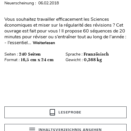
Neuerscheinung : 06.02.2018
Vous souhaitez travailler efficacement les Sciences
économiques et miser sur la régularité des révisions ? Cet
ouvrage est fait pour vous ! Il propose 60 séquences de 20
minutes pour réviser ou s’entraîner tout au long de l’année :
- l’essentiel...
Weiterlesen
Seiten :
240 Seiten
Sprache :
Französisch
Format :
16,5 cm x 24 cm
Gewicht :
0,368 kg
LESEPROBE
INHALTSVERZEICHNIS ANSEHEN