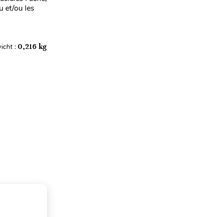
 et/ou les
icht :
0,216 kg