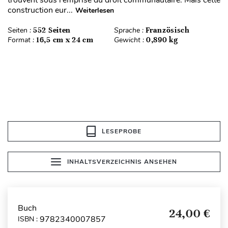
construction eur...
Weiterlesen
Seiten :
552 Seiten
Sprache :
Französisch
Format :
16,5 cm x 24 cm
Gewicht :
0,890 kg
LESEPROBE
INHALTSVERZEICHNIS ANSEHEN
Buch
24,00 €
9782340007857
ISBN :