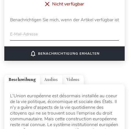
Nicht verfügbar
Benachrichtigen Sie mich, wenn der Artikel verfügbar ist
E-Mail-Adresse
notifications_none
BENACHRICHTIGUNG ERHALTEN
Beschreibung
Audios
Videos
L’Union européenne est désormais installée au coeur
de la vie politique, économique et sociale des États. Il
n’y a guère d’aspects de la vie quotidienne des
citoyens qui ne se trouvent sous l’emprise du droit
communautaire. Mais cette construction européenne
reste mal connue. Le système institutionnel européen