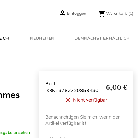
Einloggen
Warenkorb
(0)
EICH
NEUHEITEN
DEMNÄCHST ERHÄLTLICH
Buch
6,00 €
9782729858490
ISBN :
ommes
Nicht verfügbar
Benachrichtigen Sie mich, wenn der
Artikel verfügbar ist
usgabe ansehen