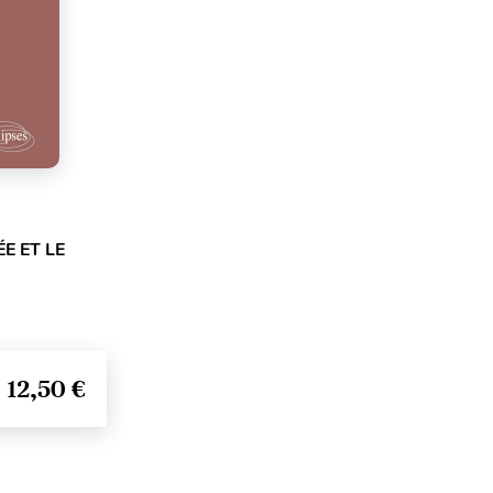
E ET LE
12,50 €