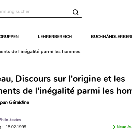
LGRUPPEN
LEHRERBEREICH
BUCHHÄNDLERBER
ments de l'inégalité parmi les hommes
u, Discours sur l'origine et les
ents de l'inégalité parmi les h
pan Géraldine
Philo-textes
 : 15.02.1999
Neue A