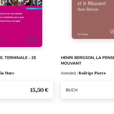
E. TERMINALE - 2E
HENRI BERGSON, LA PENSÉ
MOUVANT
lia Marc
Autor(en) :
Rodrigo Pierre
15,50 €
BUCH