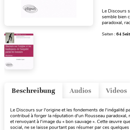
Le Discours s
semble bien c
paradoxal, ra
Seiten :
64 Sei
Beschreibung
Audios
Videos
Le Discours sur l'origine et les fondements de l'inégalité 
contribué à forger la réputation d'un Rousseau paradoxal, 
et renvoyant à l'image du « bon sauvage ». Cette œuvre 
social, ne se laisse pourtant pas résumer par ces quelques f