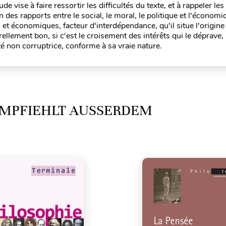
ude vise à faire ressortir les difficultés du texte, et à rappeler le
des rapports entre le social, le moral, le politique et l'économiq
et économiques, facteur d'interdépendance, qu'il situe l'origine
ellement bon, si c'est le croisement des intérêts qui le déprave, i
é non corruptrice, conforme à sa vraie nature.
MPFIEHLT AUSSERDEM