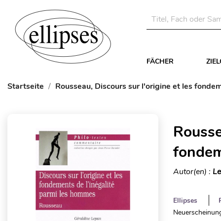
FÄCHER
ZIE
Startseite
Rousseau, Discours sur l'origine et les fonde
Roussea
fondem
Autor(en) :
Le
Ellipses
Neuerscheinung