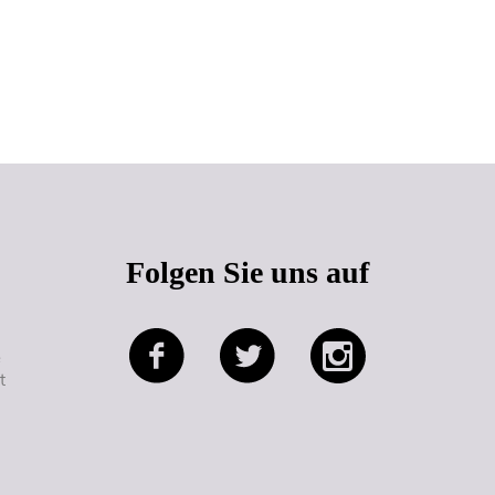
Seitenanfang
Folgen Sie uns auf
e
t