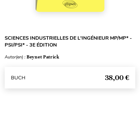
SCIENCES INDUSTRIELLES DE L'INGÉNIEUR MP/MP* -
PSI/PSI* - 3E ÉDITION
Autor(en) :
Beynet Patrick
38,00 €
BUCH
Seitenanfang