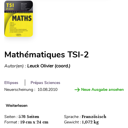
Mathématiques TSI-2
Autor(en) :
Leuck Olivier (coord.)
Ellipses
Prépas Sciences
Neuerscheinung : 10.08.2010
Neue Ausgabe ansehen
Weiterlesen
Seiten :
576 Seiten
Sprache :
Französisch
Format :
19 cm x 24 cm
Gewicht :
1,072 kg