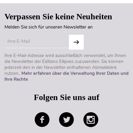
Verpassen Sie keine Neuheiten
Melden Sie sich für unseren Newsletter an
Ihre E-Mail-Adresse wird ausschließlich verwendet, um Ihnen
die Newsletter der Éditions Ellipses zuzusenden. Sie können
jederzeit den in der Newsletter enthaltenen Abmeldelink
nutzen..
Mehr erfahren über die Verwaltung Ihrer Daten und
Ihre Rechte
Folgen Sie uns auf