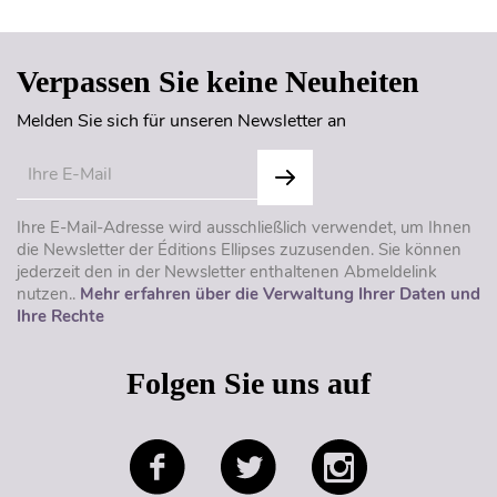
Verpassen Sie keine Neuheiten
Melden Sie sich für unseren Newsletter an
Ihre E-Mail-Adresse wird ausschließlich verwendet, um Ihnen
die Newsletter der Éditions Ellipses zuzusenden. Sie können
jederzeit den in der Newsletter enthaltenen Abmeldelink
nutzen..
Mehr erfahren über die Verwaltung Ihrer Daten und
Ihre Rechte
Folgen Sie uns auf