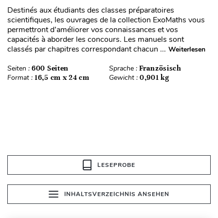
Destinés aux étudiants des classes préparatoires
scientifiques, les ouvrages de la collection ExoMaths vous
permettront d’améliorer vos connaissances et vos
capacités à aborder les concours. Les manuels sont
classés par chapitres correspondant chacun ...
Weiterlesen
Seiten :
600 Seiten
Sprache :
Französisch
Format :
16,5 cm x 24 cm
Gewicht :
0,901 kg
LESEPROBE
INHALTSVERZEICHNIS ANSEHEN