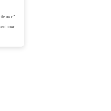
tie au n°
gard pour