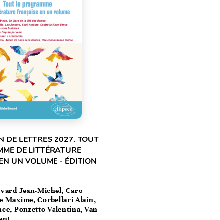
 DE LETTRES 2027. TOUT
MME DE LITTÉRATURE
EN UN VOLUME - ÉDITION
vard Jean-Michel, Caro
e Maxime, Corbellari Alain,
ce, Ponzetto Valentina, Van
ent