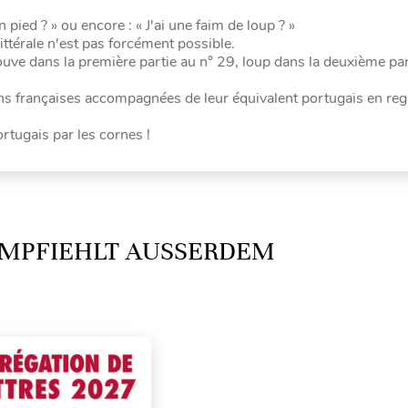
pied ? » ou encore : « J'ai une faim de loup ? »
ittérale n'est pas forcément possible.
uve dans la première partie au n° 29, loup dans la deuxième par
ions françaises accompagnées de leur équivalent portugais en re
rtugais par les cornes !
MPFIEHLT AUSSERDEM