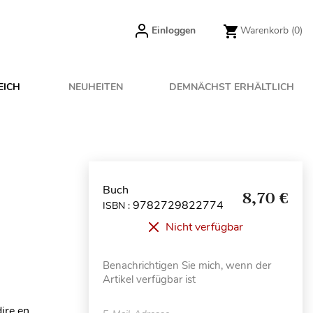
Einloggen
Warenkorb
(0)
EICH
NEUHEITEN
DEMNÄCHST ERHÄLTLICH
Buch
8,70 €
9782729822774
ISBN :
Nicht verfügbar
Benachrichtigen Sie mich, wenn der
Artikel verfügbar ist
dire en