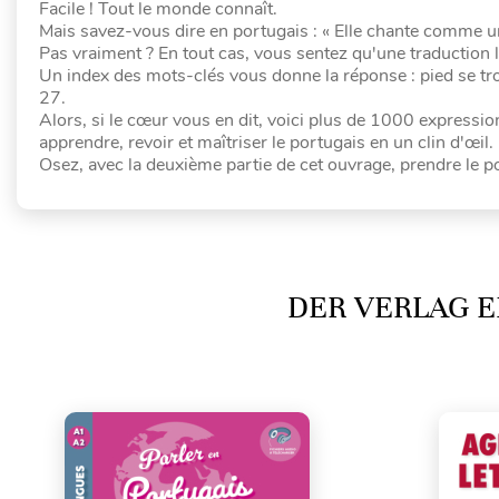
Facile ! Tout le monde connaît.
Mais savez-vous dire en portugais : « Elle chante comme un 
Pas vraiment ? En tout cas, vous sentez qu'une traduction l
Un index des mots-clés vous donne la réponse : pied se tro
27.
Alors, si le cœur vous en dit, voici plus de 1000 express
apprendre, revoir et maîtriser le portugais en un clin d'œil.
Osez, avec la deuxième partie de cet ouvrage, prendre le po
DER VERLAG E