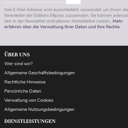
Ihre E-Mail-Adresse wird ausschließlich verwendet, um Ihnen di
Newsletter der Éditions Ellipses zuzusenden. Sie können jederzei
den in der Newsletter enthaltenen Abmeldelink nutzen..
Mehr
erfahren über die Verwaltung Ihrer Daten und Ihre Rechte
ÜBER UNS
Wer sind wir?
Allgemeine Geschäftsbedingungen
Rechtliche Hinweise
Persönliche Daten
Verwaltung von Cookies
Allgemeine Nutzungsbedingungen
DIENSTLEISTUNGEN