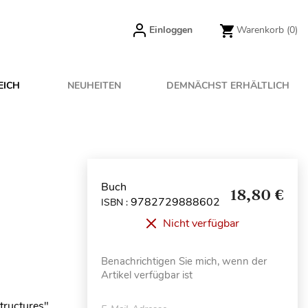
Einloggen
Warenkorb
(0)
EICH
NEUHEITEN
DEMNÄCHST ERHÄLTLICH
Buch
18,80 €
9782729888602
ISBN :
Nicht verfügbar
Benachrichtigen Sie mich, wenn der
Artikel verfügbar ist
tructures",