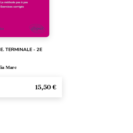
E. TERMINALE - 2E
lia Marc
15,50 €