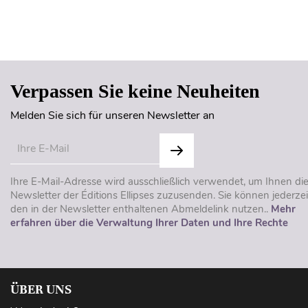
Verpassen Sie keine Neuheiten
Melden Sie sich für unseren Newsletter an
Ihre E-Mail-Adresse wird ausschließlich verwendet, um Ihnen di
Newsletter der Éditions Ellipses zuzusenden. Sie können jederzei
den in der Newsletter enthaltenen Abmeldelink nutzen..
Mehr
erfahren über die Verwaltung Ihrer Daten und Ihre Rechte
ÜBER UNS