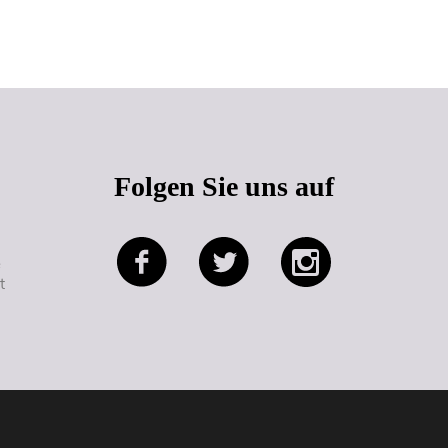
Seitenanfang
Folgen Sie uns auf
e
t