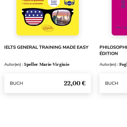
IELTS GENERAL TRAINING MADE EASY
PHILOSOPHI
ÉDITION
Autor(en) :
Speller Marie-Virginie
Autor(en) :
Fog
22,00 €
BUCH
BUCH