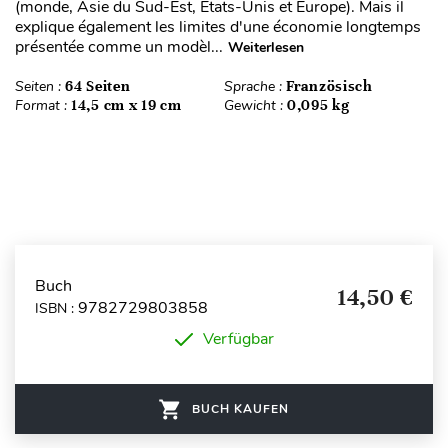
(monde, Asie du Sud-Est, États-Unis et Europe). Mais il
explique également les limites d'une économie longtemps
présentée comme un modèl...
Weiterlesen
Seiten :
64 Seiten
Sprache :
Französisch
Format :
14,5 cm x 19 cm
Gewicht :
0,095 kg
Buch
14,50 €
9782729803858
ISBN :
Verfügbar
BUCH KAUFEN