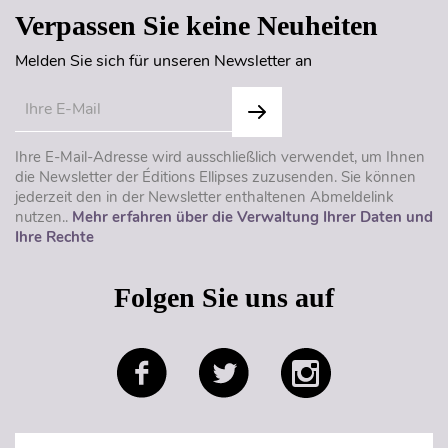
Verpassen Sie keine Neuheiten
Melden Sie sich für unseren Newsletter an
Ihre E-Mail-Adresse wird ausschließlich verwendet, um Ihnen
die Newsletter der Éditions Ellipses zuzusenden. Sie können
jederzeit den in der Newsletter enthaltenen Abmeldelink
nutzen..
Mehr erfahren über die Verwaltung Ihrer Daten und
Ihre Rechte
Folgen Sie uns auf