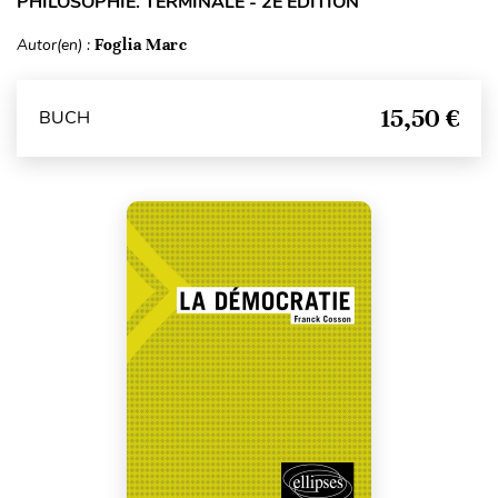
PHILOSOPHIE. TERMINALE - 2E ÉDITION
Autor(en) :
Foglia Marc
15,50 €
BUCH