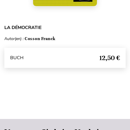
LA DÉMOCRATIE
Autor(en) :
Cosson Franck
12,50 €
BUCH
Seitenanfang