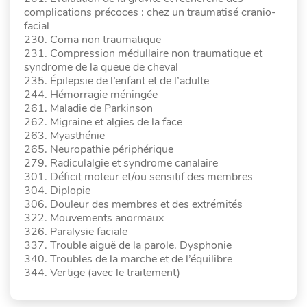
complications précoces : chez un traumatisé cranio-
facial
230. Coma non traumatique
231. Compression médullaire non traumatique et
syndrome de la queue de cheval
235. Épilepsie de l’enfant et de l’adulte
244. Hémorragie méningée
261. Maladie de Parkinson
262. Migraine et algies de la face
263. Myasthénie
265. Neuropathie périphérique
279. Radiculalgie et syndrome canalaire
301. Déficit moteur et/ou sensitif des membres
304. Diplopie
306. Douleur des membres et des extrémités
322. Mouvements anormaux
326. Paralysie faciale
337. Trouble aiguë de la parole. Dysphonie
340. Troubles de la marche et de l’équilibre
344. Vertige (avec le traitement)