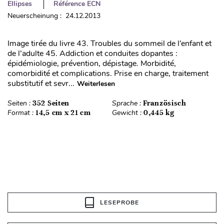
Ellipses
Référence ECN
Neuerscheinung : 24.12.2013
Image tirée du livre 43. Troubles du sommeil de l’enfant et
de l’adulte 45. Addiction et conduites dopantes :
épidémiologie, prévention, dépistage. Morbidité,
comorbidité et complications. Prise en charge, traitement
substitutif et sevr...
Weiterlesen
Seiten :
352 Seiten
Sprache :
Französisch
Format :
14,5 cm x 21 cm
Gewicht :
0,445 kg
LESEPROBE