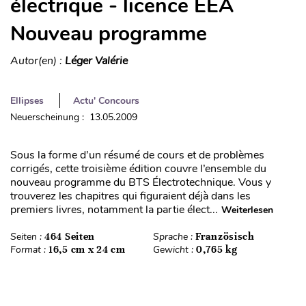
électrique - licence EEA
Nouveau programme
Autor(en) :
Léger Valérie
Ellipses
Actu' Concours
Neuerscheinung : 13.05.2009
Sous la forme d’un résumé de cours et de problèmes
corrigés, cette troisième édition couvre l’ensemble du
nouveau programme du BTS Électrotechnique. Vous y
trouverez les chapitres qui figuraient déjà dans les
premiers livres, notamment la partie élect...
Weiterlesen
Seiten :
464 Seiten
Sprache :
Französisch
Format :
16,5 cm x 24 cm
Gewicht :
0,765 kg