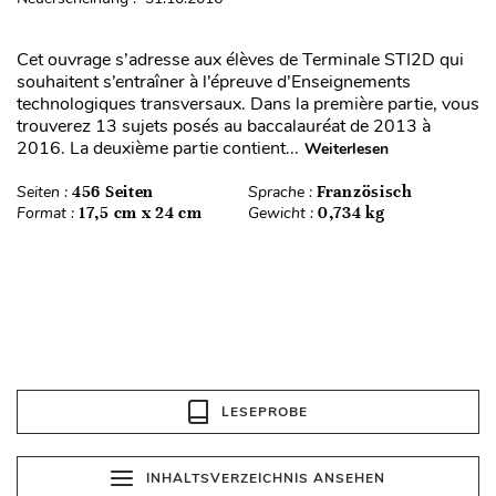
Cet ouvrage s’adresse aux élèves de Terminale STI2D qui
souhaitent s’entraîner à l’épreuve d’Enseignements
technologiques transversaux. Dans la première partie, vous
trouverez 13 sujets posés au baccalauréat de 2013 à
2016. La deuxième partie contient...
Weiterlesen
Seiten :
456 Seiten
Sprache :
Französisch
Format :
17,5 cm x 24 cm
Gewicht :
0,734 kg
LESEPROBE
INHALTSVERZEICHNIS ANSEHEN