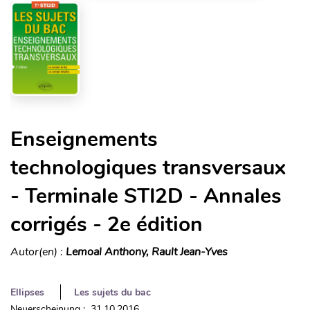
Enseignements
technologiques transversaux
- Terminale STI2D - Annales
corrigés - 2e édition
Autor(en) :
Lemoal Anthony, Rault Jean-Yves
Ellipses
Les sujets du bac
Neuerscheinung : 31.10.2016