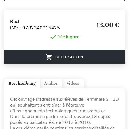
Buch
13,00 €
9782340015425
ISBN :
Verfügbar
BUCH KAUFEN
Beschreibung
Audios
Videos
Cet ouvrage s’adresse aux élèves de Terminale STI2D
qui souhaitent s’entraîner à l’épreuve
d’Enseignements technologiques transversaux.
Dans la première partie, vous trouverez 13 sujets
posés au baccalauréat de 2013 à 2016.
La deuxième partie contient les corrigés détaillés de