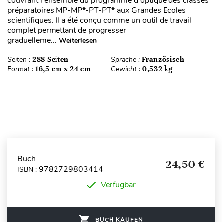
couvrant l'ensemble du programme d'optique des classes
préparatoires MP-MP*-PT-PT* aux Grandes Ecoles
scientifiques. Il a été conçu comme un outil de travail
complet permettant de progresser
graduelleme...
Weiterlesen
Seiten :
288 Seiten
Sprache :
Französisch
Format :
16,5 cm x 24 cm
Gewicht :
0,532 kg
Buch
24,50 €
9782729803414
ISBN :
Verfügbar
BUCH KAUFEN