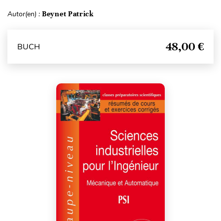
Autor(en) :
Beynet Patrick
48,00 €
BUCH