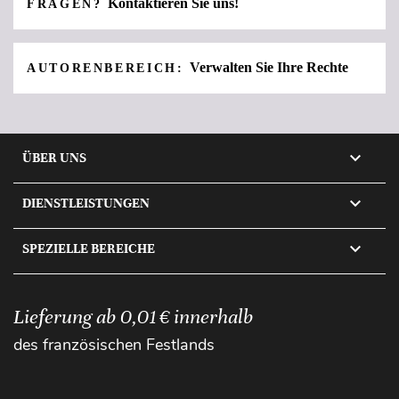
Kontaktieren Sie uns!
FRAGEN?
Verwalten Sie Ihre Rechte
AUTORENBEREICH:

ÜBER UNS

DIENSTLEISTUNGEN

SPEZIELLE BEREICHE
Lieferung ab 0,01 € innerhalb
des französischen Festlands