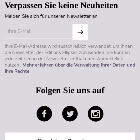
Verpassen Sie keine Neuheiten
Melden Sie sich für unseren Newsletter an
Ihre E-Mail-Adresse wird ausschließlich verwendet, um Ihnen
die Newsletter der Éditions Ellipses zuzusenden. Sie können
jederzeit den in der Newsletter enthaltenen Abmeldelink
nutzen..
Mehr erfahren über die Verwaltung Ihrer Daten und
Ihre Rechte
Folgen Sie uns auf