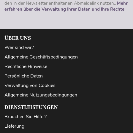
den in der Newsletter enthaltenen Abmeldelink nutzen..
Mehr
erfahren über die Verwaltung Ihrer Daten und Ihre Rechte
ÜBER UNS
Wer sind wir?
Allgemeine Geschäftsbedingungen
Rechtliche Hinweise
Persönliche Daten
Verwaltung von Cookies
Allgemeine Nutzungsbedingungen
DIENSTLEISTUNGEN
Brauchen Sie Hilfe ?
Lieferung