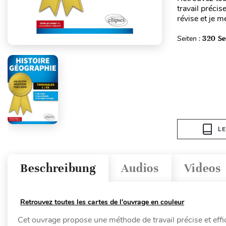
travail précis
révise et je m
Seiten :
320 Se
L
Beschreibung
Audios
Videos
Retrouvez toutes les cartes de l'ouvrage en couleur
Cet ouvrage propose une méthode de travail précise et effic