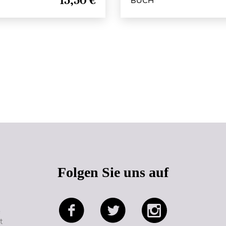
15,50 €
BUCH
Seitenanfang
Folgen Sie uns auf
e
t