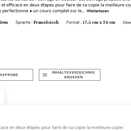
e et efficace en deux étapes pour faire de sa copie la meilleure copi
e perfectionne • un cours complet sur le...
Weiterlesen
iten
Sprache :
Französisch
Format :
17,5 cm x 24 cm
Gew
INHALTSVERZEICHNIS
ESEPROBE
ANSEHEN
ace en deux étapes pour faire de sa copie la meilleure copie :