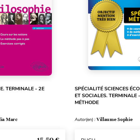
E. TERMINALE - 2E
SPÉCIALITÉ SCIENCES ÉC
ET SOCIALES. TERMINALE 
MÉTHODE
lia Marc
Autor(en) :
Villaume Sophie