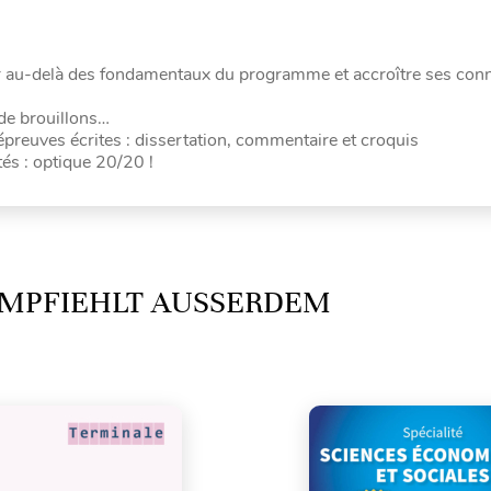
r au-delà des fondamentaux du programme et accroître ses con
de brouillons…
 épreuves écrites : dissertation, commentaire et croquis
és : optique 20/20 !
MPFIEHLT AUSSERDEM