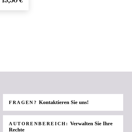
15,50 €
Kontaktieren Sie uns!
FRAGEN?
Verwalten Sie Ihre
AUTORENBEREICH:
Rechte