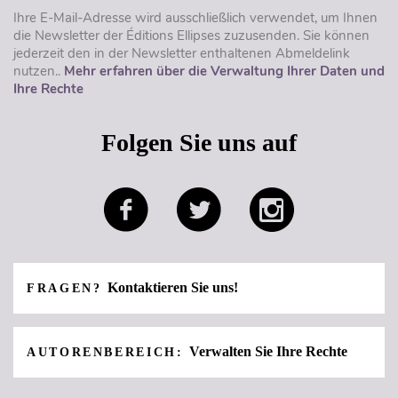
Ihre E-Mail-Adresse wird ausschließlich verwendet, um Ihnen
die Newsletter der Éditions Ellipses zuzusenden. Sie können
jederzeit den in der Newsletter enthaltenen Abmeldelink
nutzen..
Mehr erfahren über die Verwaltung Ihrer Daten und
Ihre Rechte
Folgen Sie uns auf
Kontaktieren Sie uns!
FRAGEN?
Verwalten Sie Ihre Rechte
AUTORENBEREICH: