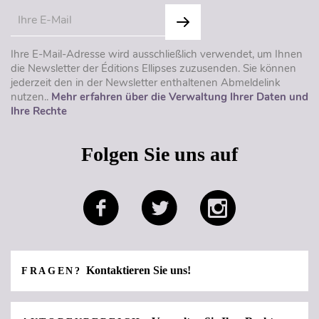
Ihre E-Mail-Adresse wird ausschließlich verwendet, um Ihnen
die Newsletter der Éditions Ellipses zuzusenden. Sie können
jederzeit den in der Newsletter enthaltenen Abmeldelink
nutzen..
Mehr erfahren über die Verwaltung Ihrer Daten und
Ihre Rechte
Folgen Sie uns auf
Kontaktieren Sie uns!
FRAGEN?