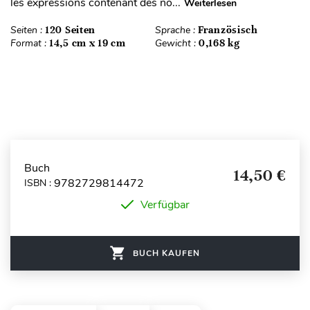
les expressions contenant des no...
Weiterlesen
Seiten :
120 Seiten
Sprache :
Französisch
Format :
14,5 cm x 19 cm
Gewicht :
0,168 kg
Buch
14,50 €
9782729814472
ISBN :
Verfügbar
BUCH KAUFEN