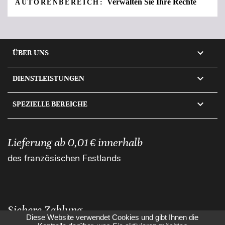
Verwalten Sie Ihre Rechte
AUTORENBEREICH:

ÜBER UNS

DIENSTLEISTUNGEN

SPEZIELLE BEREICHE
Lieferung ab 0,01 € innerhalb
des französischen Festlands
Sichere Zahlung
Diese Website verwendet Cookies und gibt Ihnen die