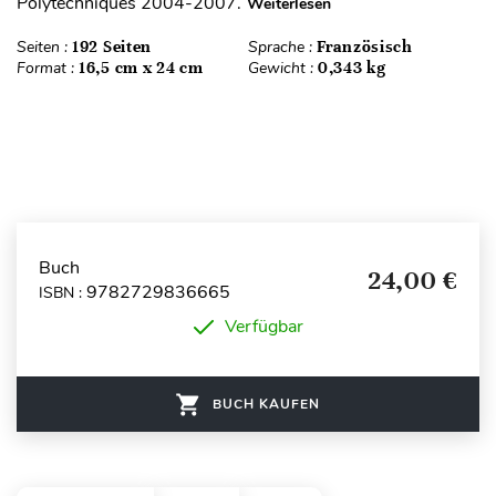
Polytechniques 2004-2007.
Weiterlesen
Seiten :
192 Seiten
Sprache :
Französisch
Format :
16,5 cm x 24 cm
Gewicht :
0,343 kg
Buch
24,00 €
9782729836665
ISBN :
Verfügbar
BUCH KAUFEN