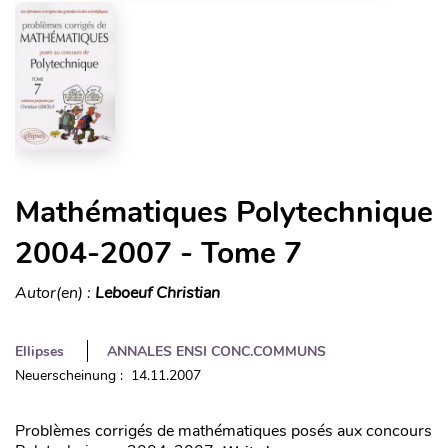
Mathématiques Polytechnique
2004-2007 - Tome 7
Autor(en) :
Leboeuf Christian
Ellipses
ANNALES ENSI CONC.COMMUNS
Neuerscheinung : 14.11.2007
Problèmes corrigés de mathématiques posés aux concours