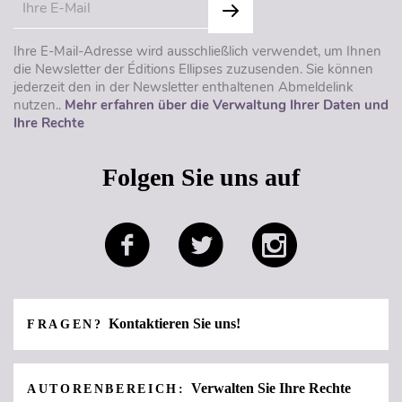
Ihre E-Mail-Adresse wird ausschließlich verwendet, um Ihnen
die Newsletter der Éditions Ellipses zuzusenden. Sie können
jederzeit den in der Newsletter enthaltenen Abmeldelink
nutzen..
Mehr erfahren über die Verwaltung Ihrer Daten und
Ihre Rechte
Folgen Sie uns auf
Kontaktieren Sie uns!
FRAGEN?
Verwalten Sie Ihre Rechte
AUTORENBEREICH: