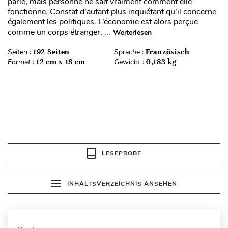
parle, mais personne ne sait vraiment comment elle
fonctionne. Constat d’autant plus inquiétant qu’il concerne
également les politiques. L’économie est alors perçue
comme un corps étranger, ...
Weiterlesen
Seiten :
192 Seiten
Sprache :
Französisch
Format :
12 cm x 18 cm
Gewicht :
0,183 kg
LESEPROBE
INHALTSVERZEICHNIS ANSEHEN