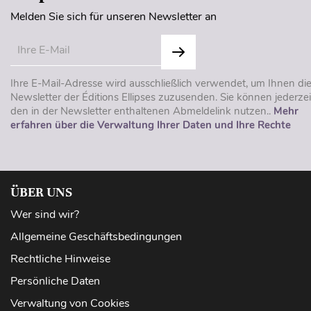
Melden Sie sich für unseren Newsletter an
Ihre E-Mail-Adresse wird ausschließlich verwendet, um Ihnen di
Newsletter der Éditions Ellipses zuzusenden. Sie können jederzei
den in der Newsletter enthaltenen Abmeldelink nutzen..
Mehr
erfahren über die Verwaltung Ihrer Daten und Ihre Rechte
ÜBER UNS
Wer sind wir?
Allgemeine Geschäftsbedingungen
Rechtliche Hinweise
Persönliche Daten
Verwaltung von Cookies