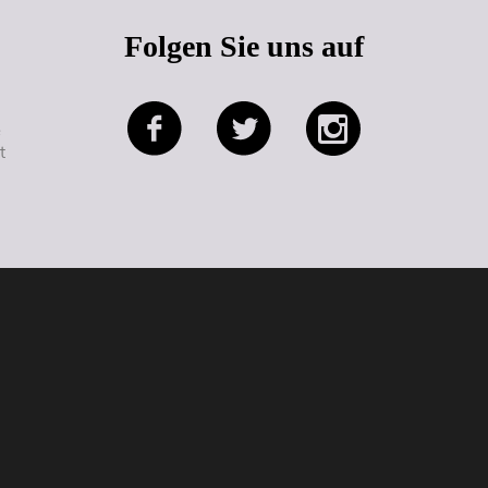
Folgen Sie uns auf
e
t