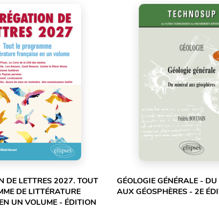
 DE LETTRES 2027. TOUT
GÉOLOGIE GÉNÉRALE - DU
MME DE LITTÉRATURE
AUX GÉOSPHÈRES - 2E ÉD
EN UN VOLUME - ÉDITION