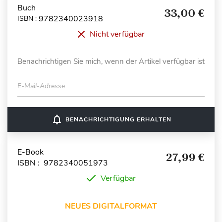
Buch
33,00 €
9782340023918
ISBN :
Nicht verfügbar
Benachrichtigen Sie mich, wenn der Artikel verfügbar ist
E-Mail-Adresse
notifications_none
BENACHRICHTIGUNG ERHALTEN
E-Book
27,99 €
ISBN : 9782340051973
Verfügbar
NEUES DIGITALFORMAT