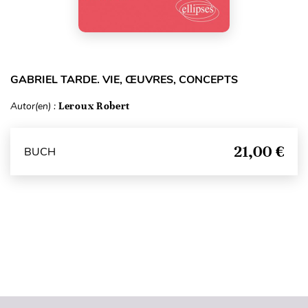
GABRIEL TARDE. VIE, ŒUVRES, CONCEPTS
Autor(en) :
Leroux Robert
21,00 €
BUCH
Seitenanfang