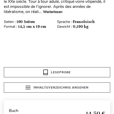
le XXe siècle. Tour à tour adulé, critiqué voire vilipendé, il
est impossible de l’ignorer. Après des années de
libéralisme, on réali...
Weiterlesen
Seiten :
160 Seiten
Sprache :
Französisch
Format :
14,5 cm x 19 cm
Gewicht :
0,190 kg
LESEPROBE
INHALTSVERZEICHNIS ANSEHEN
Buch
14,50 €