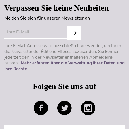
Verpassen Sie keine Neuheiten
Melden Sie sich für unseren Newsletter an
Ihre E-Mail-Adresse wird ausschließlich verwendet, um Ihnen
die Newsletter der Éditions Ellipses zuzusenden. Sie können
jederzeit den in der Newsletter enthaltenen Abmeldelink
nutzen..
Mehr erfahren über die Verwaltung Ihrer Daten und
Ihre Rechte
Folgen Sie uns auf