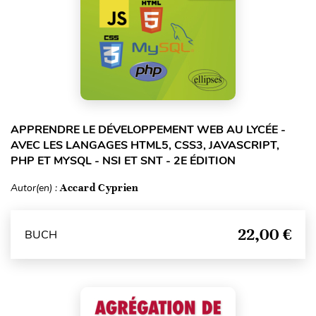
APPRENDRE LE DÉVELOPPEMENT WEB AU LYCÉE -
AVEC LES LANGAGES HTML5, CSS3, JAVASCRIPT,
PHP ET MYSQL - NSI ET SNT - 2E ÉDITION
Autor(en) :
Accard Cyprien
22,00 €
BUCH