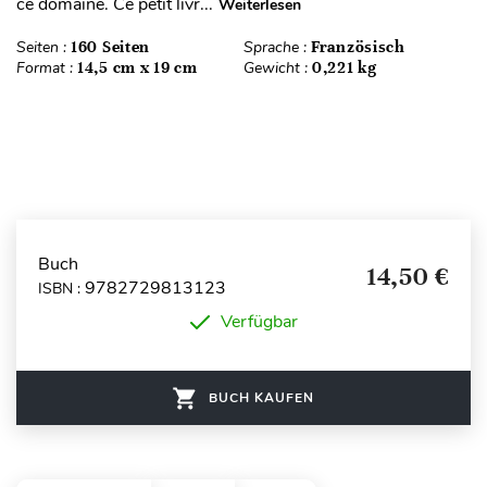
ce domaine. Ce petit livr...
Weiterlesen
Seiten :
160 Seiten
Sprache :
Französisch
Format :
14,5 cm x 19 cm
Gewicht :
0,221 kg
Buch
14,50 €
9782729813123
ISBN :
Verfügbar
BUCH KAUFEN