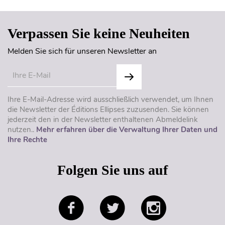
Verpassen Sie keine Neuheiten
Melden Sie sich für unseren Newsletter an
Ihre E-Mail-Adresse wird ausschließlich verwendet, um Ihnen
die Newsletter der Éditions Ellipses zuzusenden. Sie können
jederzeit den in der Newsletter enthaltenen Abmeldelink
nutzen..
Mehr erfahren über die Verwaltung Ihrer Daten und
Ihre Rechte
Folgen Sie uns auf