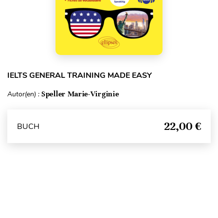
IELTS GENERAL TRAINING MADE EASY
Autor(en) :
Speller Marie-Virginie
22,00 €
BUCH
Seitenanfang