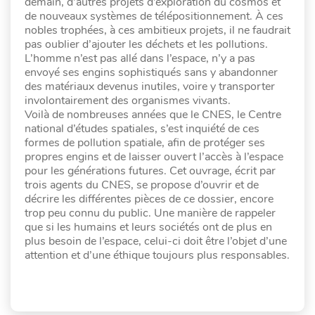
demain, d’autres projets d’exploration du cosmos et
de nouveaux systèmes de télépositionnement. À ces
nobles trophées, à ces ambitieux projets, il ne faudrait
pas oublier d’ajouter les déchets et les pollutions.
L’homme n’est pas allé dans l’espace, n’y a pas
envoyé ses engins sophistiqués sans y abandonner
des matériaux devenus inutiles, voire y transporter
involontairement des organismes vivants.
Voilà de nombreuses années que le CNES, le Centre
national d’études spatiales, s’est inquiété de ces
formes de pollution spatiale, afin de protéger ses
propres engins et de laisser ouvert l’accès à l’espace
pour les générations futures. Cet ouvrage, écrit par
trois agents du CNES, se propose d’ouvrir et de
décrire les différentes pièces de ce dossier, encore
trop peu connu du public. Une manière de rappeler
que si les humains et leurs sociétés ont de plus en
plus besoin de l’espace, celui-ci doit être l’objet d’une
attention et d’une éthique toujours plus responsables.