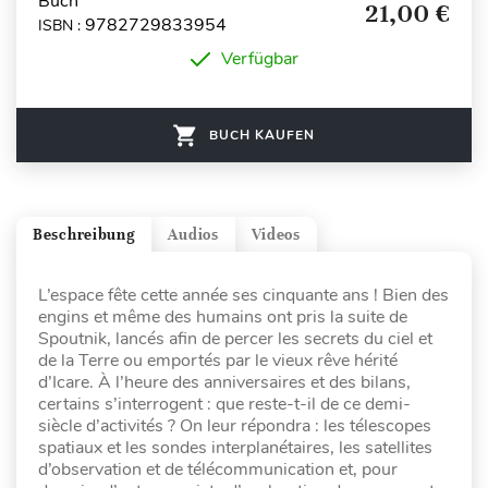
Buch
21,00 €
9782729833954
ISBN :
Verfügbar
BUCH KAUFEN
Beschreibung
Audios
Videos
L’espace fête cette année ses cinquante ans ! Bien des
engins et même des humains ont pris la suite de
Spoutnik, lancés afin de percer les secrets du ciel et
de la Terre ou emportés par le vieux rêve hérité
d’Icare. À l’heure des anniversaires et des bilans,
certains s’interrogent : que reste-t-il de ce demi-
siècle d’activités ? On leur répondra : les télescopes
spatiaux et les sondes interplanétaires, les satellites
d’observation et de télécommunication et, pour