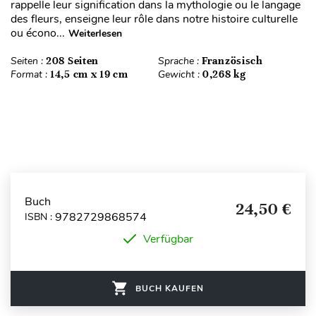
rappelle leur signification dans la mythologie ou le langage
des fleurs, enseigne leur rôle dans notre histoire culturelle
ou écono...
Weiterlesen
Seiten :
208 Seiten
Sprache :
Französisch
Format :
14,5 cm x 19 cm
Gewicht :
0,268 kg
Buch
24,50 €
9782729868574
ISBN :
Verfügbar
BUCH KAUFEN