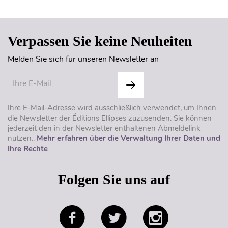
Verpassen Sie keine Neuheiten
Melden Sie sich für unseren Newsletter an
Ihre E-Mail-Adresse wird ausschließlich verwendet, um Ihnen
die Newsletter der Éditions Ellipses zuzusenden. Sie können
jederzeit den in der Newsletter enthaltenen Abmeldelink
nutzen..
Mehr erfahren über die Verwaltung Ihrer Daten und
Ihre Rechte
Folgen Sie uns auf