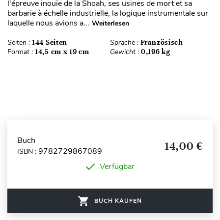
l'épreuve inouïe de la Shoah, ses usines de mort et sa
barbarie à échelle industrielle, la logique instrumentale sur
laquelle nous avions a...
Weiterlesen
Seiten :
144 Seiten
Sprache :
Französisch
Format :
14,5 cm x 19 cm
Gewicht :
0,196 kg
Buch
14,00 €
9782729867089
ISBN :
Verfügbar
BUCH KAUFEN