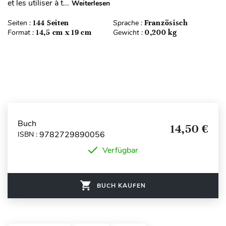
et les utiliser à t...
Weiterlesen
Seiten :
144 Seiten
Sprache :
Französisch
Format :
14,5 cm x 19 cm
Gewicht :
0,200 kg
Buch
14,50 €
9782729890056
ISBN :
Verfügbar
BUCH KAUFEN