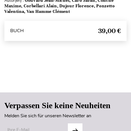
Autor(en) :
Gouvard Jean-Michel, Caro Sarah, Conche
Maxime, Corbellari Alain, Dujour Florence, Ponzetto
Valentina, Van Hamme Clément
39,00 €
BUCH
Seitenanfang
Verpassen Sie keine Neuheiten
Melden Sie sich für unseren Newsletter an