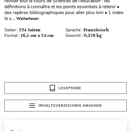
réviser tout le cours de Sciences de l’éducation : les
définitions à connaître et les points essentiels à retenir •
des repères bibliographiques pour aller plus loin • 1 index
le s...
Weiterlesen
Seiten :
224 Seiten
Sprache :
Französisch
Format :
16,5 cm x 24 cm
Gewicht :
0,376 kg
LESEPROBE
INHALTSVERZEICHNIS ANSEHEN