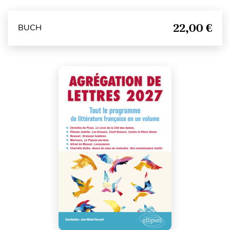
22,00 €
BUCH