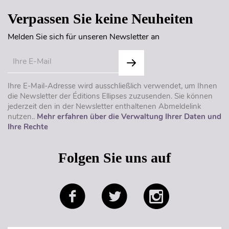
Verpassen Sie keine Neuheiten
Melden Sie sich für unseren Newsletter an
Ihre E-Mail-Adresse wird ausschließlich verwendet, um Ihnen
die Newsletter der Éditions Ellipses zuzusenden. Sie können
jederzeit den in der Newsletter enthaltenen Abmeldelink
nutzen..
Mehr erfahren über die Verwaltung Ihrer Daten und
Ihre Rechte
Folgen Sie uns auf