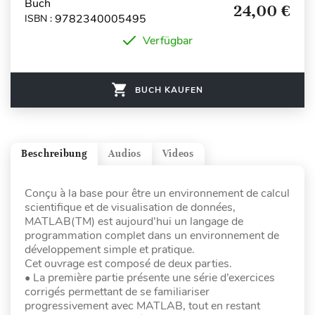
Buch
24,00 €
9782340005495
ISBN :
Verfügbar
BUCH KAUFEN
Beschreibung
Audios
Videos
Conçu à la base pour être un environnement de calcul
scientifique et de visualisation de données,
MATLAB(TM) est aujourd’hui un langage de
programmation complet dans un environnement de
développement simple et pratique.
Cet ouvrage est composé de deux parties.
• La première partie présente une série d’exercices
corrigés permettant de se familiariser
progressivement avec MATLAB, tout en restant