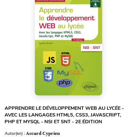
APPRENDRE LE DÉVELOPPEMENT WEB AU LYCÉE -
AVEC LES LANGAGES HTML5, CSS3, JAVASCRIPT,
PHP ET MYSQL - NSI ET SNT - 2E ÉDITION
Autor(en) :
Accard Cyprien