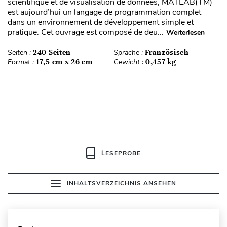
scientifique et de visualisation de données, MATLAB(TM)
est aujourd’hui un langage de programmation complet
dans un environnement de développement simple et
pratique. Cet ouvrage est composé de deu...
Weiterlesen
Seiten :
240 Seiten
Sprache :
Französisch
Format :
17,5 cm x 26 cm
Gewicht :
0,457 kg
LESEPROBE
INHALTSVERZEICHNIS ANSEHEN