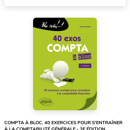
COMPTA À BLOC. 40 EXERCICES POUR S'ENTRAÎNER
À LA COMPTABILITÉ GÉNÉRALE - 3E ÉDITION