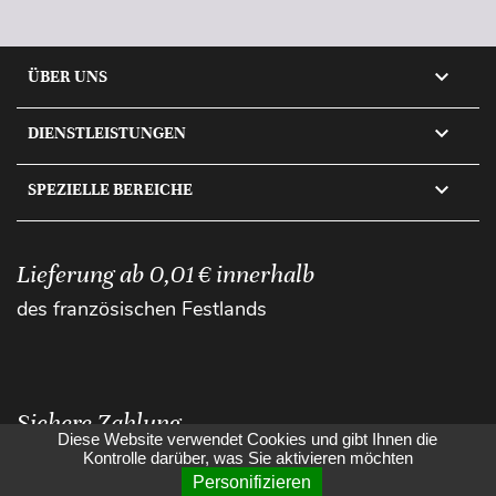

ÜBER UNS

DIENSTLEISTUNGEN

SPEZIELLE BEREICHE
Lieferung ab 0,01 € innerhalb
des französischen Festlands
Sichere Zahlung
Diese Website verwendet Cookies und gibt Ihnen die
Kontrolle darüber, was Sie aktivieren möchten
Personifizieren