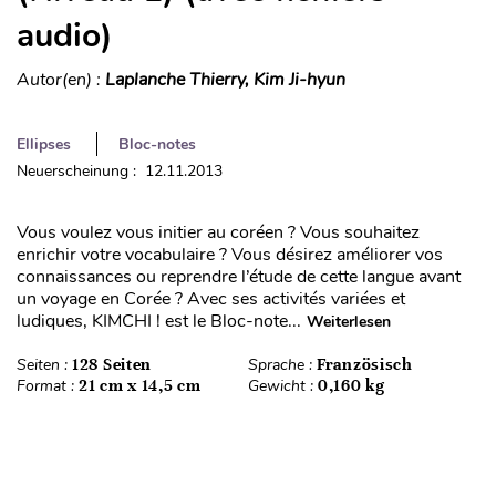
audio)
Autor(en) :
Laplanche Thierry, Kim Ji-hyun
Ellipses
Bloc-notes
Neuerscheinung : 12.11.2013
Vous voulez vous initier au coréen ? Vous souhaitez
enrichir votre vocabulaire ? Vous désirez améliorer vos
connaissances ou reprendre l’étude de cette langue avant
un voyage en Corée ? Avec ses activités variées et
ludiques, KIMCHI ! est le Bloc-note...
Weiterlesen
Seiten :
128 Seiten
Sprache :
Französisch
Format :
21 cm x 14,5 cm
Gewicht :
0,160 kg