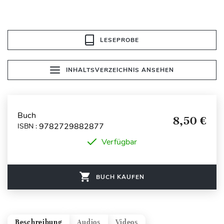
LESEPROBE
INHALTSVERZEICHNIS ANSEHEN
Buch
8,50 €
9782729882877
ISBN :
Verfügbar
BUCH KAUFEN
Beschreibung
Audios
Videos