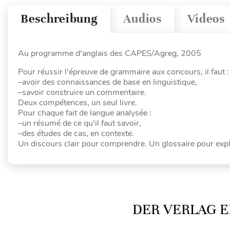
Beschreibung
Audios
Videos
Au programme d'anglais des CAPES/Agreg, 2005
Pour réussir l'épreuve de grammaire aux concours, il faut :
–avoir des connaissances de base en linguistique,
–savoir construire un commentaire.
Deux compétences, un seul livre.
Pour chaque fait de langue analysée :
–un résumé de ce qu'il faut savoir,
–des études de cas, en contexte.
Un discours clair pour comprendre. Un glossaire pour expliq
DER VERLAG E