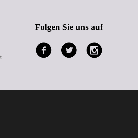
Folgen Sie uns auf
e
t