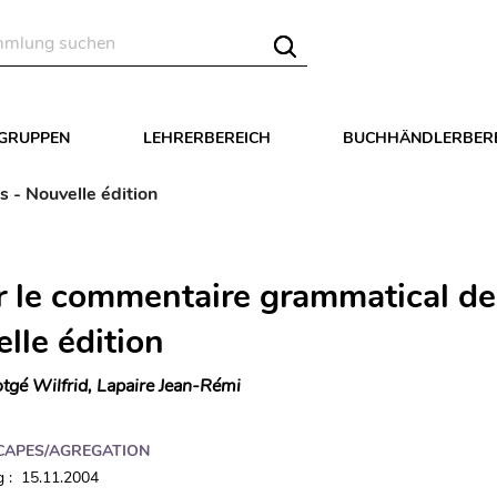
LGRUPPEN
LEHRERBEREICH
BUCHHÄNDLERBER
 - Nouvelle édition
r le commentaire grammatical de
lle édition
tgé Wilfrid, Lapaire Jean-Rémi
CAPES/AGREGATION
 : 15.11.2004