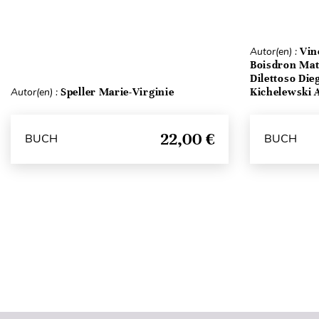
Autor(en) :
Vin
Boisdron Matt
Dilettoso Die
Autor(en) :
Speller Marie-Virginie
Kichelewski A
22,00 €
BUCH
BUCH