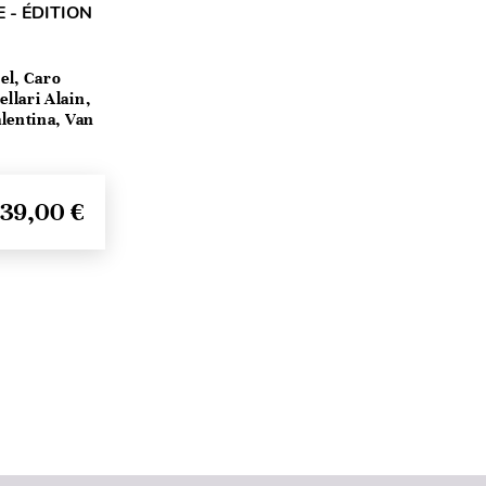
 - ÉDITION
el, Caro
llari Alain,
lentina, Van
39,00 €