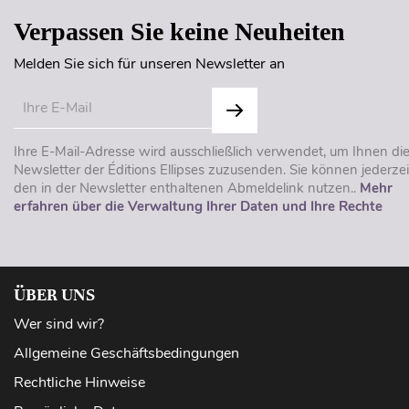
Verpassen Sie keine Neuheiten
Melden Sie sich für unseren Newsletter an
Ihre E-Mail-Adresse wird ausschließlich verwendet, um Ihnen di
Newsletter der Éditions Ellipses zuzusenden. Sie können jederzei
den in der Newsletter enthaltenen Abmeldelink nutzen..
Mehr
erfahren über die Verwaltung Ihrer Daten und Ihre Rechte
ÜBER UNS
Wer sind wir?
Allgemeine Geschäftsbedingungen
Rechtliche Hinweise