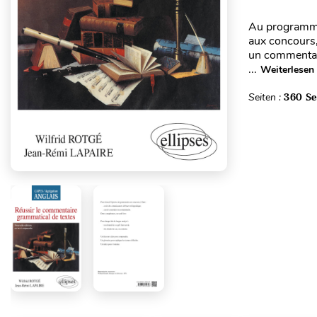
Au programme
aux concours, 
un commentair
...
Weiterlesen
Seiten :
360 Se