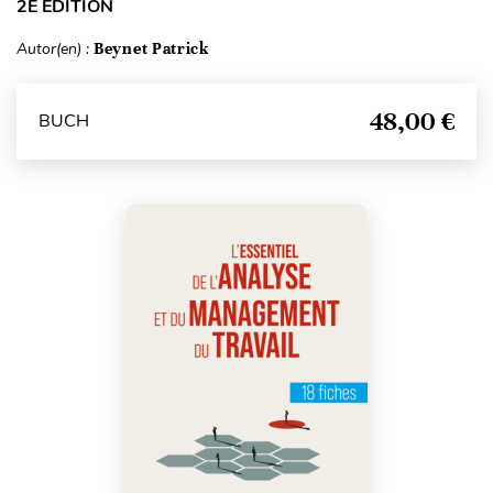
2E ÉDITION
Autor(en) :
Beynet Patrick
48,00 €
BUCH