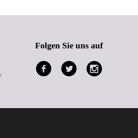
Folgen Sie uns auf
e
t