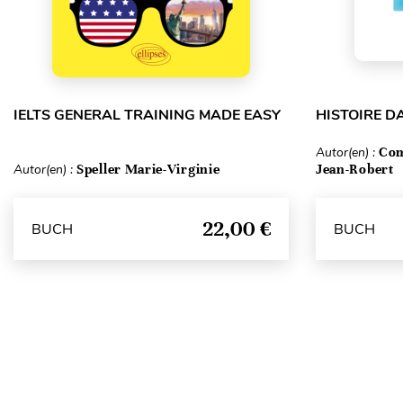
IELTS GENERAL TRAINING MADE EASY
HISTOIRE DA
Autor(en) :
Com
Autor(en) :
Speller Marie-Virginie
Jean-Robert
22,00 €
BUCH
BUCH