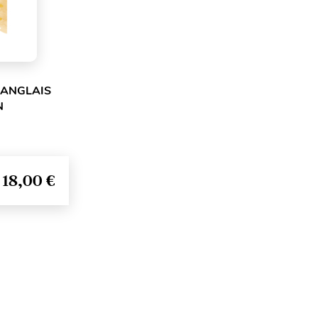
 ANGLAIS
N
18,00 €