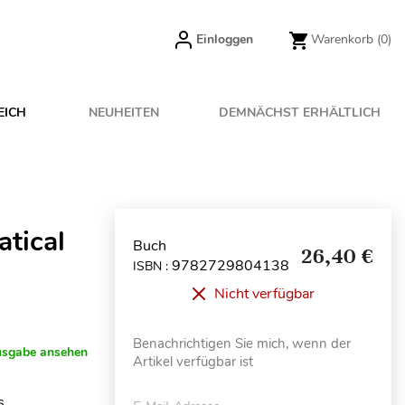
Einloggen
Warenkorb
(0)
EICH
NEUHEITEN
DEMNÄCHST ERHÄLTLICH
atical
Buch
26,40 €
9782729804138
ISBN :
Nicht verfügbar
Benachrichtigen Sie mich, wenn der
usgabe ansehen
Artikel verfügbar ist
s