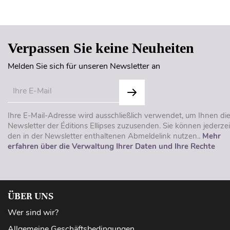
Verpassen Sie keine Neuheiten
Melden Sie sich für unseren Newsletter an
Ihre E-Mail-Adresse wird ausschließlich verwendet, um Ihnen di
Newsletter der Éditions Ellipses zuzusenden. Sie können jederzei
den in der Newsletter enthaltenen Abmeldelink nutzen..
Mehr
erfahren über die Verwaltung Ihrer Daten und Ihre Rechte
ÜBER UNS
Wer sind wir?
Allgemeine Geschäftsbedingungen