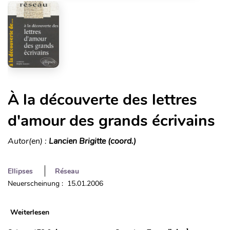
À la découverte des lettres
d'amour des grands écrivains
Autor(en) :
Lancien Brigitte (coord.)
Ellipses
Réseau
Neuerscheinung : 15.01.2006
Weiterlesen