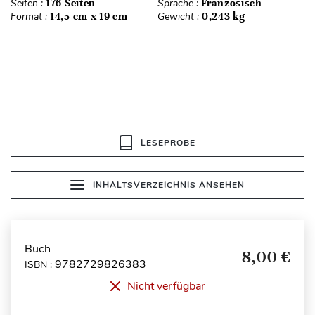
Seiten :
176 Seiten
Sprache :
Französisch
Format :
14,5 cm x 19 cm
Gewicht :
0,243 kg
LESEPROBE
INHALTSVERZEICHNIS ANSEHEN
Buch
8,00 €
9782729826383
ISBN :
Nicht verfügbar