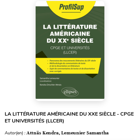
LA LITTÉRATURE AMÉRICAINE DU XXE SIÈCLE - CPGE
ET UNIVERSITÉS (LLCER)
Autor(en) :
Attnäs Kendra, Lemeunier Samantha