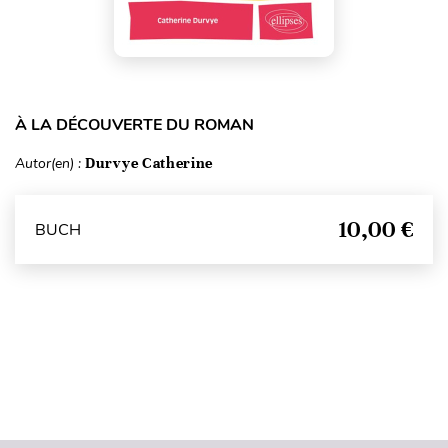
À LA DÉCOUVERTE DU ROMAN
Autor(en) :
Durvye Catherine
10,00 €
BUCH
Seitenanfang