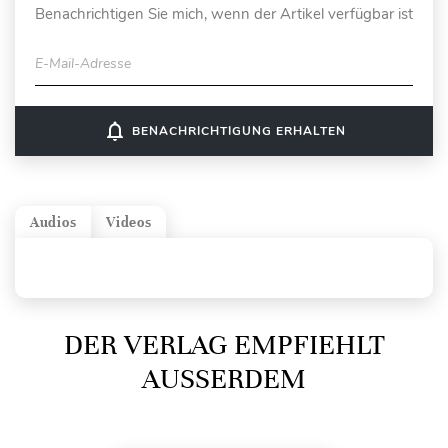
Benachrichtigen Sie mich, wenn der Artikel verfügbar ist
E-Mail-Adresse
notifications_none
BENACHRICHTIGUNG ERHALTEN
Audios
Videos
DER VERLAG EMPFIEHLT
AUSSERDEM