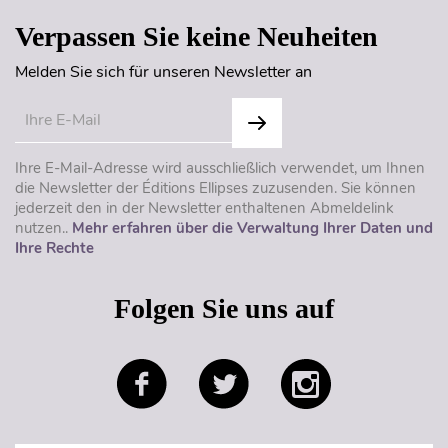
Verpassen Sie keine Neuheiten
Melden Sie sich für unseren Newsletter an
Ihre E-Mail-Adresse wird ausschließlich verwendet, um Ihnen
die Newsletter der Éditions Ellipses zuzusenden. Sie können
jederzeit den in der Newsletter enthaltenen Abmeldelink
nutzen..
Mehr erfahren über die Verwaltung Ihrer Daten und
Ihre Rechte
Folgen Sie uns auf