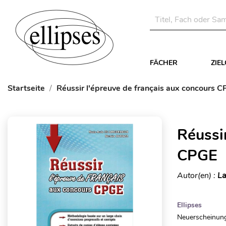
FÄCHER
ZIE
Startseite
Réussir l'épreuve de français aux concours 
Réussi
CPGE
Autor(en) :
La
Ellipses
Neuerscheinung