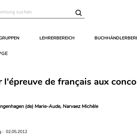
LGRUPPEN
LEHRERBEREICH
BUCHHÄNDLERBER
CPGE
r l'épreuve de français aux conco
ngenhagen (de) Marie-Aude, Narvaez Michèle
 : 02.05.2012