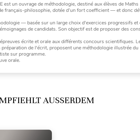
E est un ouvrage de méthodologie, destiné aux élèves de Maths 
e français-philosophie, dotée d’un fort coefficient — et donc d
thodologie — basée sur un large choix d'exercices progressifs et
e témoignages de candidats. Son objectif est de proposer des cons
épreuves écrite et orale aux différents concours scientifiques. L
 préparation de l'écrit, proposent une méthodologie illustrée du
atiste sur programme.
uve orale.
MPFIEHLT AUSSERDEM