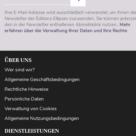
Ihre E-Mail-Adresse wird ausschließlich verwendet, um Ihnen di
Newsletter der Éditions Ellipses zuzusenden. Sie können jederzei
den in der Newsletter enthaltenen Abmeldelink nutzen..
Mehr
erfahren über die Verwaltung Ihrer Daten und Ihre Rechte
ÜBER UNS
Wer sind wir?
Allgemeine Geschäftsbedingungen
Rechtliche Hinweise
Persönliche Daten
Verwaltung von Cookies
Allgemeine Nutzungsbedingungen
DIENSTLEISTUNGEN