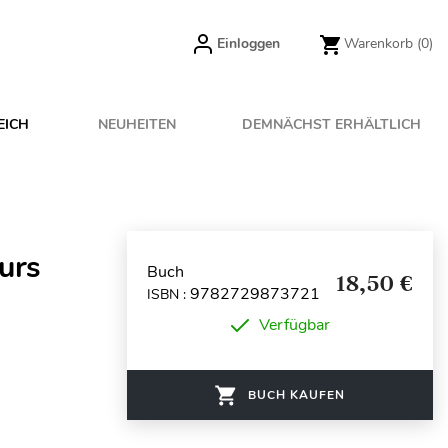
Einloggen
Warenkorb
(0)
EICH
NEUHEITEN
DEMNÄCHST ERHÄLTLICH
urs
Buch
18,50 €
9782729873721
ISBN :
Verfügbar
BUCH KAUFEN