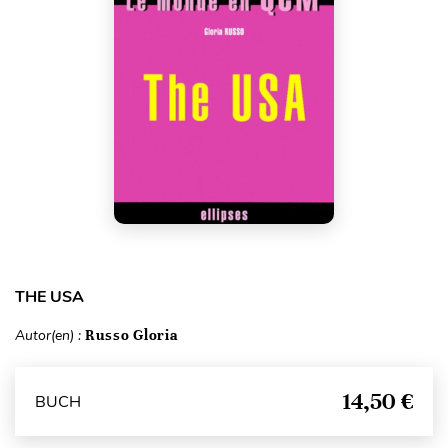
THE USA
Autor(en) :
Russo Gloria
14,50 €
BUCH