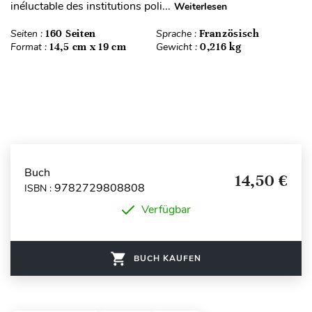
inéluctable des institutions poli...
Weiterlesen
Seiten :
160 Seiten
Sprache :
Französisch
Format :
14,5 cm x 19 cm
Gewicht :
0,216 kg
Buch
14,50 €
9782729808808
ISBN :
Verfügbar
BUCH KAUFEN