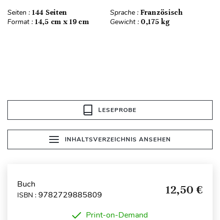
Seiten :
144 Seiten
Sprache :
Französisch
Format :
14,5 cm x 19 cm
Gewicht :
0,175 kg
LESEPROBE
INHALTSVERZEICHNIS ANSEHEN
Buch
12,50 €
9782729885809
ISBN :
Print-on-Demand