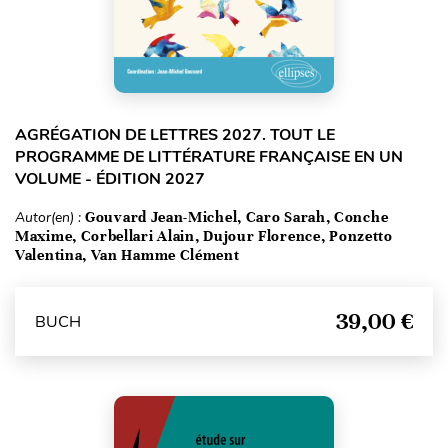
AGRÉGATION DE LETTRES 2027. TOUT LE
PROGRAMME DE LITTÉRATURE FRANÇAISE EN UN
VOLUME - ÉDITION 2027
Autor(en) :
Gouvard Jean-Michel, Caro Sarah, Conche
Maxime, Corbellari Alain, Dujour Florence, Ponzetto
Valentina, Van Hamme Clément
39,00 €
BUCH