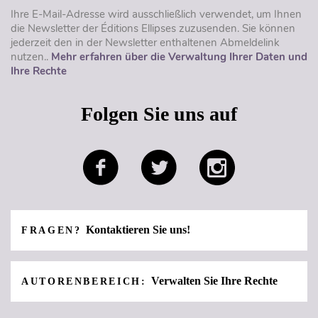
Ihre E-Mail-Adresse wird ausschließlich verwendet, um Ihnen
die Newsletter der Éditions Ellipses zuzusenden. Sie können
jederzeit den in der Newsletter enthaltenen Abmeldelink
nutzen..
Mehr erfahren über die Verwaltung Ihrer Daten und
Ihre Rechte
Folgen Sie uns auf
Kontaktieren Sie uns!
FRAGEN?
Verwalten Sie Ihre Rechte
AUTORENBEREICH: