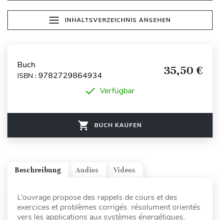
INHALTSVERZEICHNIS ANSEHEN
Buch
35,50 €
9782729864934
ISBN :
Verfügbar
BUCH KAUFEN
Beschreibung
Audios
Videos
L’ouvrage propose des rappels de cours et des
exercices et problèmes corrigés résolument orientés
vers les applications aux systèmes énergétiques.