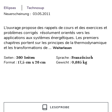
Ellipses
Technosup
Neuerscheinung : 03.05.2011
L’ouvrage propose des rappels de cours et des exercices et
problèmes corrigés résolument orientés vers les
applications aux systèmes énergétiques. Les premiers
chapitres portent sur les principes de la thermodynamique
et les transformations de ...
Weiterlesen
Seiten :
360 Seiten
Sprache :
Französisch
Format :
17,5 cm x 26 cm
Gewicht :
0,685 kg
LESEPROBE