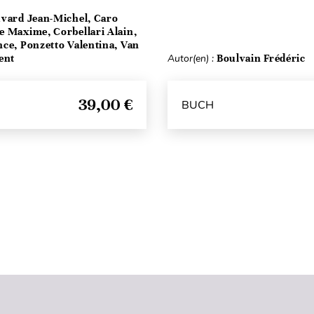
vard Jean-Michel, Caro
e Maxime, Corbellari Alain,
ce, Ponzetto Valentina, Van
ent
Autor(en) :
Boulvain Frédéric
39,00 €
BUCH
Seitenanfang