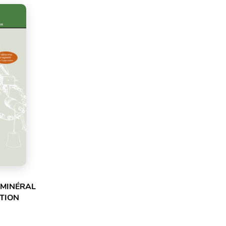
 MINÉRAL
ITION