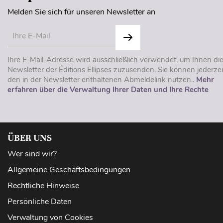
Melden Sie sich für unseren Newsletter an
Ihre E-Mail-Adresse wird ausschließlich verwendet, um Ihnen di
Newsletter der Éditions Ellipses zuzusenden. Sie können jederzei
den in der Newsletter enthaltenen Abmeldelink nutzen..
Mehr
erfahren über die Verwaltung Ihrer Daten und Ihre Rechte
ÜBER UNS
Wer sind wir?
Allgemeine Geschäftsbedingungen
Rechtliche Hinweise
Persönliche Daten
Verwaltung von Cookies