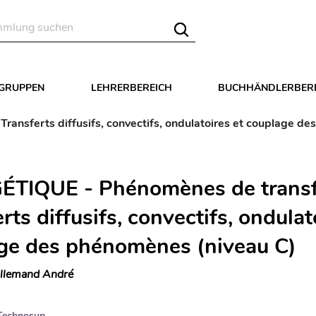
LGRUPPEN
LEHRERBEREICH
BUCHHÄNDLERBER
ansferts diffusifs, convectifs, ondulatoires et couplage d
TIQUE - Phénomènes de transf
rts diffusifs, convectifs, ondulat
ge des phénomènes (niveau C)
llemand André
Technosup