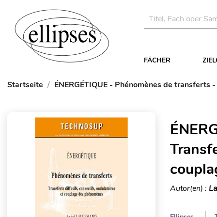
FÄCHER
ZIE
Startseite
ÉNERGÉTIQUE - Phénomènes de transferts - Tr
ÉNERGÉ
Transfe
coupla
Autor(en) :
La
Ellipses