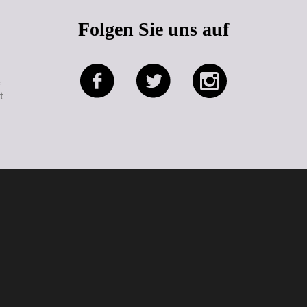
Folgen Sie uns auf
e
t