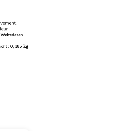
ouvement,
 leur
Weiterlesen
icht :
0,465 kg