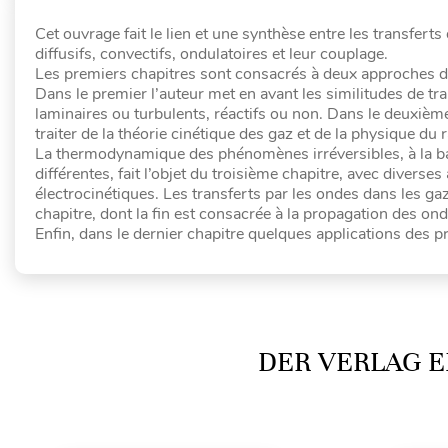
Cet ouvrage fait le lien et une synthèse entre les transfer
diffusifs, convectifs, ondulatoires et leur couplage.
Les premiers chapitres sont consacrés à deux approches dif
Dans le premier l’auteur met en avant les similitudes de tr
laminaires ou turbulents, réactifs ou non. Dans le deuxièm
traiter de la théorie cinétique des gaz et de la physique d
La thermodynamique des phénomènes irréversibles, à la 
différentes, fait l’objet du troisième chapitre, avec diverse
électrocinétiques. Les transferts par les ondes dans les gaz 
chapitre, dont la fin est consacrée à la propagation des o
Enfin, dans le dernier chapitre quelques applications des 
DER VERLAG E