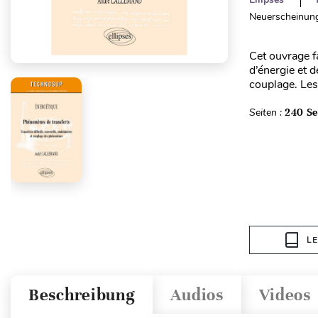
Neuerscheinung
Cet ouvrage fa
d’énergie et d
couplage. Les
Seiten :
240 Se
L
Beschreibung
Audios
Videos