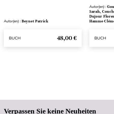
Autor(en) :
Gou
Sarah, Conch
Dujour Floren
Autor(en) :
Beynet Patrick
Hamme Clém
48,00 €
BUCH
BUCH
Verpassen Sie keine Neuheiten