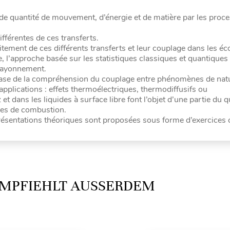
ts de quantité de mouvement, d’énergie et de matière par les proc
férentes de ces transferts.
aitement de ces différents transferts et leur couplage dans les é
e, l’approche basée sur les statistiques classiques et quantique
u rayonnement.
base de la compréhension du couplage entre phénomènes de nat
s applications : effets thermoélectriques, thermodiffusifs ou
et dans les liquides à surface libre font l’objet d’une partie du 
ndes de combustion.
présentations théoriques sont proposées sous forme d’exercices 
MPFIEHLT AUSSERDEM