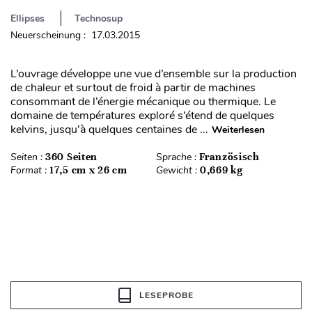
Ellipses
Technosup
Neuerscheinung : 17.03.2015
L’ouvrage développe une vue d’ensemble sur la production
de chaleur et surtout de froid à partir de machines
consommant de l’énergie mécanique ou thermique. Le
domaine de températures exploré s’étend de quelques
kelvins, jusqu’à quelques centaines de ...
Weiterlesen
Seiten :
360 Seiten
Sprache :
Französisch
Format :
17,5 cm x 26 cm
Gewicht :
0,669 kg
LESEPROBE