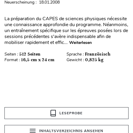
Neuerscheinung : 18.01.2008
La préparation du CAPES de sciences physiques nécessite
une connaissance approfondie du programme. Néanmoins,
un entraînement spécifique sur les épreuves posées lors de
sessions précédentes s'avère indispensable afin de
mobiliser rapidement et effic...
Weiterlesen
Seiten :
512 Seiten
Sprache :
Französisch
Format :
16,5 cm x 24 cm
Gewicht :
0,825 kg
LESEPROBE
INHALTSVERZEICHNIS ANSEHEN