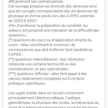
efficacement ses connaissances.
Cet ouvrage propose les énoncés des épreuves ainsi
que les corrigés correspondants des dix épreuves de
physique et chimie posés lors des CAPES externes
de 2003 à 2007.
Afin d'améliorer la préparation du candidat, les
auteurs ont proposé une indication de la difficulté des
questions :
[*] questions de cours ou d'application directe du
cours : elles constituent le minimum de
connaissances que doit maîtriser tout candidat au
CAPES ;
[**] questions intermédiaires : leur résolution
nécessite une certaine technicité ou des
connaissances un peu spécialisées ;
[***] questions difficiles : elles font appel à des
calculs relativement complexes ou à certains
prérequis spécifiques.
Les sujets traités dans ce recueil concernent
principalement l'électrocinétique, l'optique
géométrique, la physique des ondes, la mécanique du
point et la thermodynamique pour la partie physique.