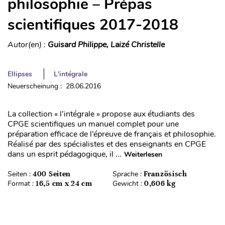
philosophie – Prépas
scientifiques 2017-2018
Autor(en) :
Guisard Philippe, Laizé Christelle
Ellipses
L'intégrale
Neuerscheinung : 28.06.2016
La collection « l’intégrale » propose aux étudiants des
CPGE scientifiques un manuel complet pour une
préparation efficace de l’épreuve de français et philosophie.
Réalisé par des spécialistes et des enseignants en CPGE
dans un esprit pédagogique, il ...
Weiterlesen
Seiten :
400 Seiten
Sprache :
Französisch
Format :
16,5 cm x 24 cm
Gewicht :
0,606 kg