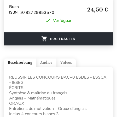
Buch
24,50 €
9782729853570
ISBN :
Verfügbar
BUCH KAUFEN
Beschreibung
Audios
Videos
REUSSIR LES CONCOURS BAC+0 ESDES - ESSCA
- IESEG
ÉCRITS
Synthèse & maîtrise du français
Anglais – Mathématiques
ORAUX
Entretiens de motivation – Oraux d’anglais
Inclus 4 concours blancs 3