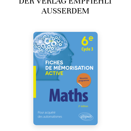
DER VERLAG EMPFIEHLT
AUSSERDEM