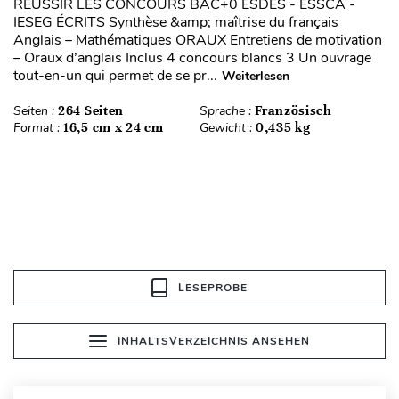
REUSSIR LES CONCOURS BAC+0 ESDES - ESSCA -
IESEG ÉCRITS Synthèse &amp; maîtrise du français
Anglais – Mathématiques ORAUX Entretiens de motivation
– Oraux d’anglais Inclus 4 concours blancs 3 Un ouvrage
tout-en-un qui permet de se pr...
Weiterlesen
Seiten :
264 Seiten
Sprache :
Französisch
Format :
16,5 cm x 24 cm
Gewicht :
0,435 kg
LESEPROBE
INHALTSVERZEICHNIS ANSEHEN