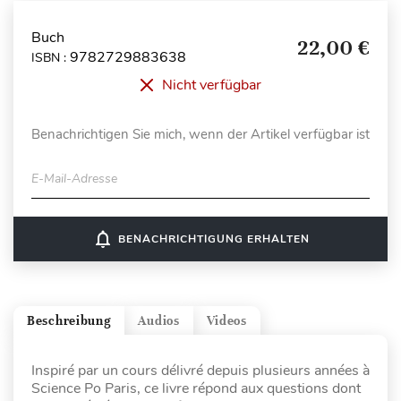
Buch
22,00 €
9782729883638
ISBN :
Nicht verfügbar
Benachrichtigen Sie mich, wenn der Artikel verfügbar ist
E-Mail-Adresse
notifications_none
BENACHRICHTIGUNG ERHALTEN
Beschreibung
Audios
Videos
Inspiré par un cours délivré depuis plusieurs années à
Science Po Paris, ce livre répond aux questions dont