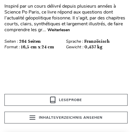
Inspiré par un cours délivré depuis plusieurs années à
Science Po Paris, ce livre répond aux questions dont
l’actualité géopolitique foisonne. Il s’agit, par des chapitres
courts, clairs, synthétiques et largement illustrés, de faire
comprendre les gr...
Weiterlesen
Seiten :
264 Seiten
Sprache :
Französisch
Format :
16,5 cm x 24 cm
Gewicht :
0,437 kg
LESEPROBE
INHALTSVERZEICHNIS ANSEHEN