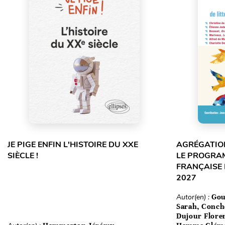
JE PIGE ENFIN L'HISTOIRE DU XXE
AGRÉGATION
SIÈCLE !
LE PROGRA
FRANÇAISE 
2027
Autor(en) :
Gou
Sarah, Conch
Dujour Floren