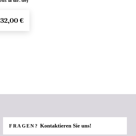
s la dir. de)
32,00 €
Kontaktieren Sie uns!
FRAGEN?