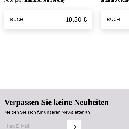
Autor(en) :
Hammerton Jérémy
Hamme Clém
19,50 €
BUCH
BUCH
Verpassen Sie keine Neuheiten
Melden Sie sich für unseren Newsletter an