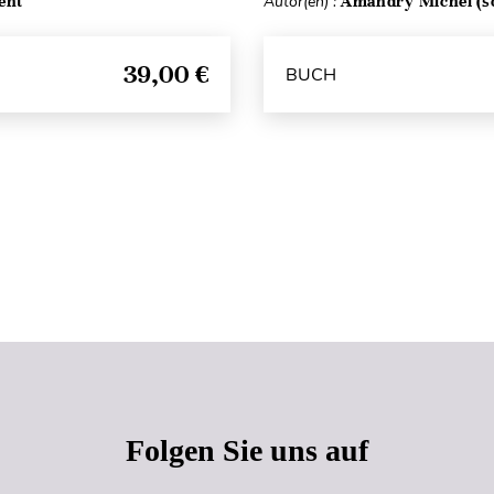
ent
Autor(en) :
Amandry Michel (sou
39,00 €
BUCH
Seitenanfang
Folgen Sie uns auf