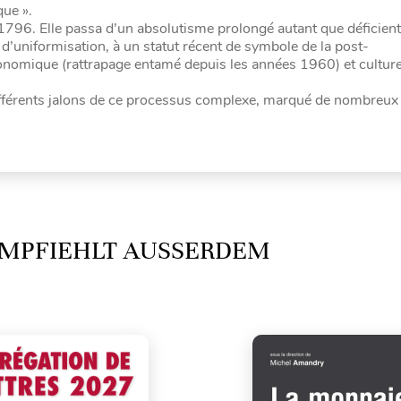
que ».
1796. Elle passa d’un absolutisme prolongé autant que déficient
d’uniformisation, à un statut récent de symbole de la post-
onomique (rattrapage entamé depuis les années 1960) et culturel
différents jalons de ce processus complexe, marqué de nombreux 
MPFIEHLT AUSSERDEM