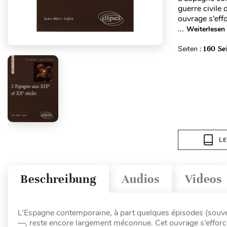
guerre civile
ouvrage s’effo
...
Weiterlesen
Seiten :
160 Se
L
Beschreibung
Audios
Videos
L’Espagne contemporaine, à part quelques épisodes (souve
—, reste encore largement méconnue. Cet ouvrage s’efforce d