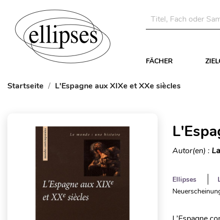
FÄCHER
ZIE
Startseite
L'Espagne aux XIXe et XXe siècles
L'Espa
Autor(en) :
La
Ellipses
Neuerscheinung
L’Espagne con