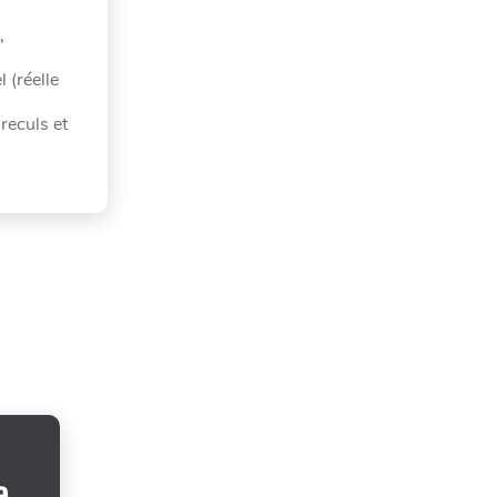
,
 (réelle
reculs et