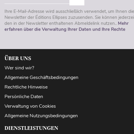
Ihre E-Mail-Adresse wird ausschließlich verwendet, um Ihnen di
Newsletter der Éditions Ellipses zuzusenden. Sie können jederzei
den in der Newsletter enthaltenen Abmeldelink nutzen..
Mehr
erfahren über die Verwaltung Ihrer Daten und Ihre Rechte
ÜBER UNS
Wer sind wir?
Allgemeine Geschäftsbedingungen
Rechtliche Hinweise
Persönliche Daten
Verwaltung von Cookies
Allgemeine Nutzungsbedingungen
DIENSTLEISTUNGEN